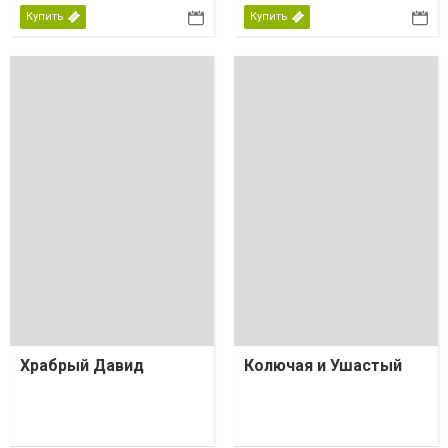
Купить
Купить
Храбрый Давид
Колючая и Ушастый