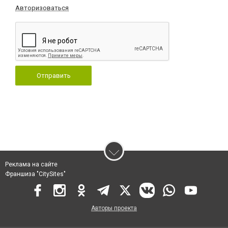
Авторизоваться
Отправить
Реклама на сайте
Франшиза "CitySites"
Авторы проекта