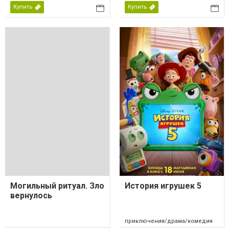
Купить
Купить
Могильный ритуал. Зло
История игрушек 5
вернулось
приключения/драма/комедия