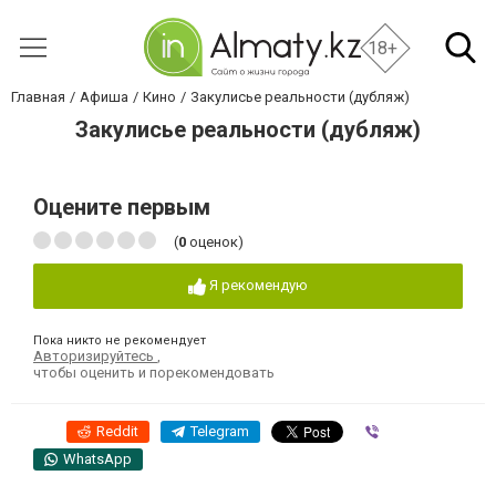
18+
Главная
Афиша
Кино
Закулисье реальности (дубляж)
Закулисье реальности (дубляж)
Оцените первым
(
0
оценок)
Я рекомендую
Пока никто не рекомендует
Авторизируйтесь
,
чтобы оценить и порекомендовать
Reddit
Telegram
Viber
WhatsApp