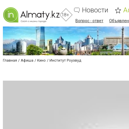
Новости
А
18+
Вопрос - ответ
Объявлен
Главная
Афиша
Кино
Институт Роузвуд