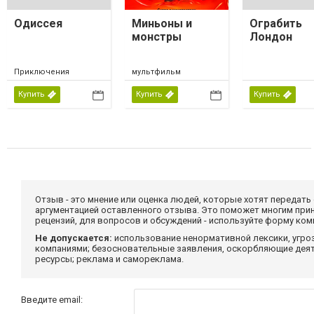
Одиссея
Миньоны и
Ограбить
монстры
Лондон
Приключения
мультфильм
Купить
Купить
Купить
Отзыв - это мнение или оценка людей, которые хотят передать
аргументацией оставленного отзыва. Это поможет многим при
рецензий, для вопросов и обсуждений - используйте форму ко
Не допускается:
использование ненормативной лексики, угро
компаниями; безосновательные заявления, оскорбляющие деяте
ресурсы; реклама и самореклама.
Введите email: