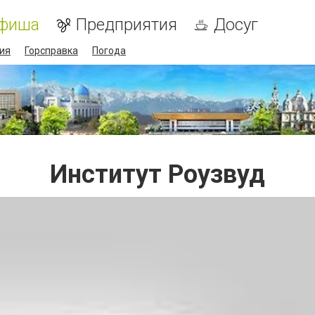
фиша
Предприятия
Досуг
ия
Горсправка
Погода
Институт Роузвуд