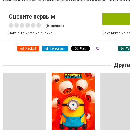
Оцените первым
(
0
оценок)
Пока никто не р
Пока еще никто не оценил
Reddit
Telegram
Viber
W
Други