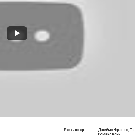
Режиссер
Джеймс Франко, П
Романовски