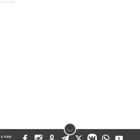
к нам :