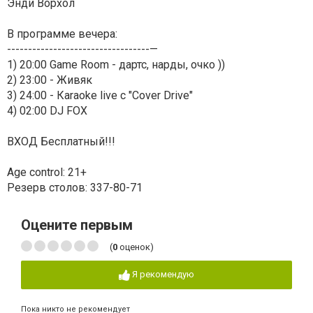
Энди Ворхол
В программе вечера:
----------------------------------—
1) 20:00 Game Room - дартс, нарды, очко ))
2) 23:00 - Живяк
3) 24:00 - Каraoke live с "Сover Drive"
4) 02:00 DJ FOX
ВХОД Бесплатный!!!
Age control: 21+
Резерв столов: 337-80-71
Оцените первым
(
0
оценок)
Я рекомендую
Пока никто не рекомендует