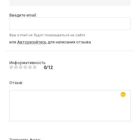
Введите email:
Ваш e-mail не будет показываться на сайте
или
Авторизуйтесь
для написания отзыва
Информативность
0/12
Отзыв:
Загрузить фото: