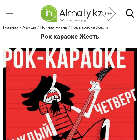
18+
Главная
Афиша
Ночная жизнь
Рок караоке Жесть
Рок караоке Жесть