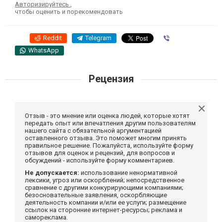
Авторизируйтесь
,
чтобы оценить и порекомендовать
Reddit
Telegram
Viber
WhatsApp
Рецензия
Отзыв - это мнение или оценка людей, которые хотят
передать опыт или впечатления другим пользователям
нашего сайта с обязательной аргументацией
оставленного отзыва. Это поможет многим принять
правильное решение. Пожалуйста, используйте форму
отзывов для оценок и рецензий, для вопросов и
обсуждений - используйте форму комментариев.
Не допускается:
использование ненормативной
лексики, угроз или оскорблений; непосредственное
сравнение с другими конкурирующими компаниями;
безосновательные заявления, оскорбляющие
деятельность компании и/или ее услуги; размещение
ссылок на сторонние интернет-ресурсы; реклама и
самореклама.