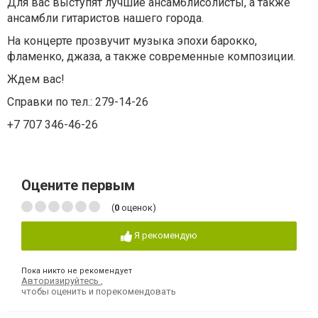
Для вас выступят лучшие ансамблисолисты, а также
ансамбли гитаристов нашего города.
На концерте прозвучит музыка эпохи барокко,
фламенко, джаза, а также современные композиции.
Ждем вас!
Справки по тел.: 279-14-26
+7 707 346-46-26
Оцените первым
(
0
оценок)
Я рекомендую
Пока никто не рекомендует
Авторизируйтесь
,
чтобы оценить и порекомендовать