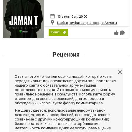
13 сентября, 20:00
Шабыт, амфитеатр в городе Алматы
Купить
Рецензия
Отзыв - это мнение или оценка людей, которые хотят
передать опыт или впечатления другим пользователям
нашего сайта с обязательной аргументацией
оставленного отзыва. Это поможет многим принять
правильное решение. Пожалуйста, используйте форму
отзывов для оценок и рецензий, для вопросов и
обсуждений - используйте форму комментариев.
Не допускается:
использование ненормативной
лексики, угроз или оскорблений; непосредственное
сравнение с другими конкурирующими компаниями;
безосновательные заявления, оскорбляющие
деятельность компании и/или ее услуги; размещение