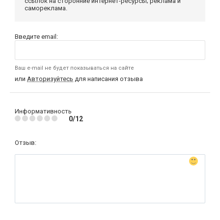
ссылок на сторонние интернет-ресурсы; реклама и
самореклама.
Введите email:
Ваш e-mail не будет показываться на сайте
или
Авторизуйтесь
для написания отзыва
Информативность
0/12
Отзыв: