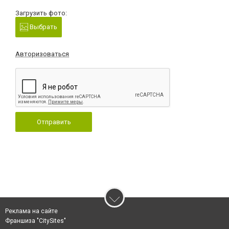
Загрузить фото:
Выбрать
Авторизоваться
Отправить
Реклама на сайте
Франшиза "CitySites"