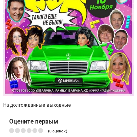
На долгожданные выходные
Оцените первым
(
0
оценок)