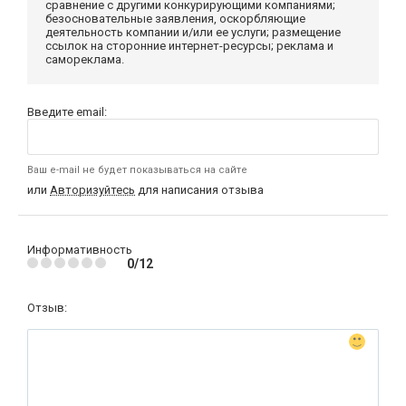
сравнение с другими конкурирующими компаниями;
безосновательные заявления, оскорбляющие
деятельность компании и/или ее услуги; размещение
ссылок на сторонние интернет-ресурсы; реклама и
самореклама.
Введите email:
Ваш e-mail не будет показываться на сайте
или
Авторизуйтесь
для написания отзыва
Информативность
0/12
Отзыв: