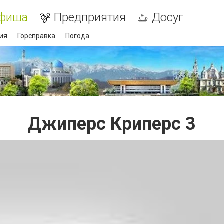
фиша
Предприятия
Досуг
ия
Горсправка
Погода
Джиперс Криперс 3