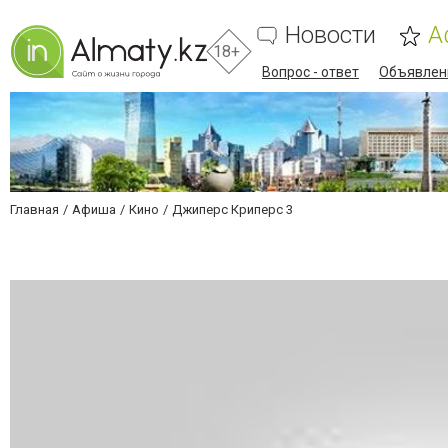
Новости
А
18+
Вопрос - ответ
Объявлен
Главная
Афиша
Кино
Джиперс Криперс 3