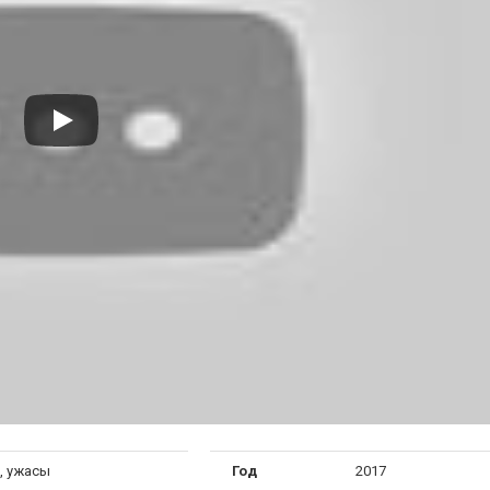
, ужасы
Год
2017