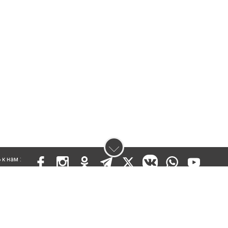
к нам :
 KZ03VPY00015301 от 25 сентября 2019 года