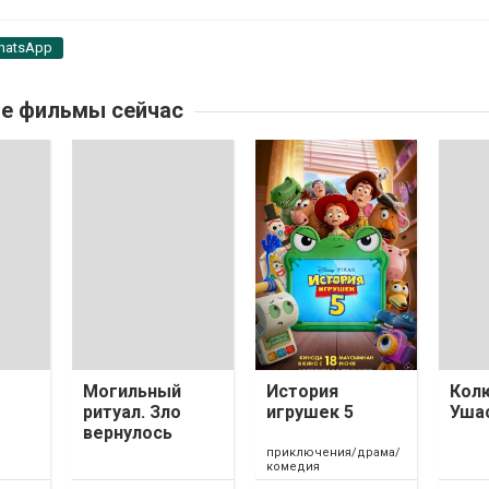
hatsApp
е фильмы сейчас
Могильный
История
Кол
ритуал. Зло
игрушек 5
Уша
вернулось
приключения/драма/
комедия