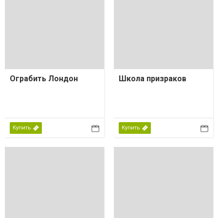
Ограбить Лондон
Школа призраков
Купить
Купить