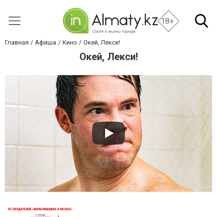
18+
Главная
Афиша
Кино
Окей, Лекси!
Окей, Лекси!