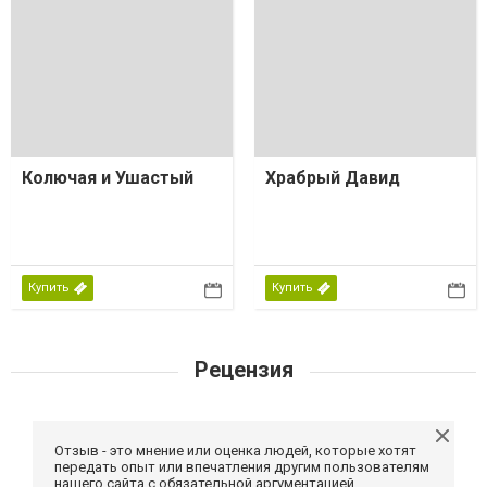
Колючая и Ушастый
Храбрый Давид
Купить
Купить
Рецензия
Отзыв - это мнение или оценка людей, которые хотят
передать опыт или впечатления другим пользователям
нашего сайта с обязательной аргументацией