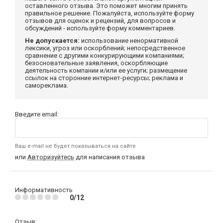
оставленного отзыва. Это поможет многим принять
правильное решение. Пожалуйста, используйте форму
отзывов для оценок и рецензий, для вопросов и
обсуждений - используйте форму комментариев.
Не допускается:
использование ненормативной
лексики, угроз или оскорблений; непосредственное
сравнение с другими конкурирующими компаниями;
безосновательные заявления, оскорбляющие
деятельность компании и/или ее услуги; размещение
ссылок на сторонние интернет-ресурсы; реклама и
самореклама.
Введите email:
Ваш e-mail не будет показываться на сайте
или
Авторизуйтесь
для написания отзыва
Информативность
0/12
Отзыв: