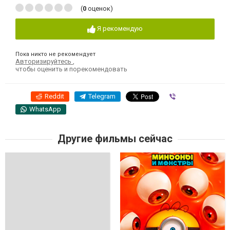
(
0
оценок)
Я рекомендую
Пока никто не рекомендует
Авторизируйтесь
,
чтобы оценить и порекомендовать
Reddit
Telegram
Viber
WhatsApp
Другие фильмы сейчас