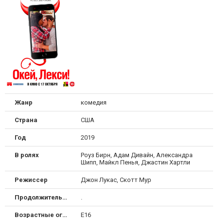
Жанр
комедия
Страна
США
Год
2019
В ролях
Роуз Бирн, Адам Дивайн, Александра
Шипп, Майкл Пенья, Джастин Хартли
Режиссер
Джон Лукас, Скотт Мур
Продолжительность
.
Возрастные ограничения
Е16