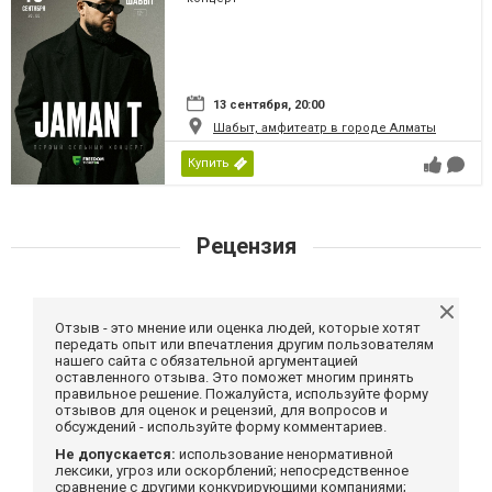
13 сентября, 20:00
Шабыт, амфитеатр в городе Алматы
Купить
Рецензия
Отзыв - это мнение или оценка людей, которые хотят
передать опыт или впечатления другим пользователям
нашего сайта с обязательной аргументацией
оставленного отзыва. Это поможет многим принять
правильное решение. Пожалуйста, используйте форму
отзывов для оценок и рецензий, для вопросов и
обсуждений - используйте форму комментариев.
Не допускается:
использование ненормативной
лексики, угроз или оскорблений; непосредственное
сравнение с другими конкурирующими компаниями;