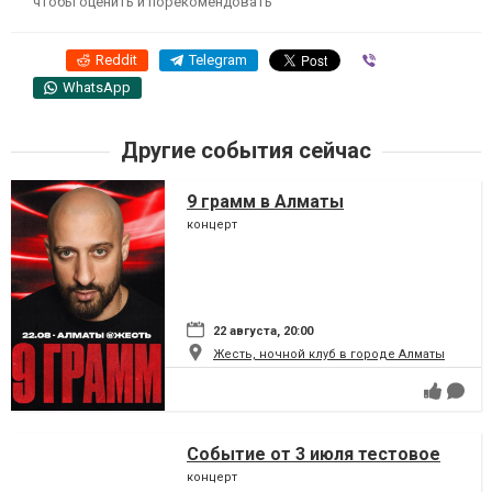
чтобы оценить и порекомендовать
Reddit
Telegram
Viber
WhatsApp
Другие события сейчас
9 грамм в Алматы
концерт
22 августа, 20:00
Жесть, ночной клуб в городе Алматы
Событие от 3 июля тестовое
концерт