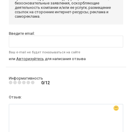
безосновательные заявления, оскорбляющие
деятельность компании и/или ее услуги; размещение
ссылок на сторонние интернет-ресурсы; реклама и
самореклама.
Введите email:
Ваш e-mail не будет показываться на сайте
или
Авторизуйтесь
для написания отзыва
Информативность
0/12
Отзыв: