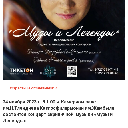
Возрастные ограничения: К
24 ноября
2023 г. В 1.00 в Камерном зале
им.Н.Тлендиева
Казгосфилармонии им.Жамбыла
состоится концерт
скрипичной
музыки
«Музы и
Легенды»
.