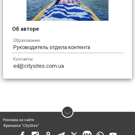
Об авторе
Образование:
Руководитель отдела контента
Контакты:
ed@citysites.com.ua
Реклама на сайте
Франшиза "CitySites"