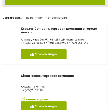
Сортировать:
по рейтингу
по просмотрам
Krauzer Company, торговая компания в городе
Алматы
Алматы, Казыбек би, 65 - 213, 214 офис, 2 этаж
+7 (727) 2616637
,
+7 (701) 7333797
,
+7 (727) 2611949
Я рекомендую
Clean House, торговая компания
Алматы, Гёте, 175Б
+7 (727)257-00-07
12
очень хорошо
Я рекомендую