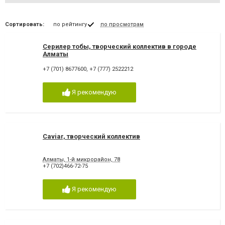
Сортировать:
по рейтингу
по просмотрам
Серилер тобы, творческий коллектив в городе
Алматы
+7 (701) 8677600
,
+7 (777) 2522212
Я рекомендую
Caviar, творческий коллектив
Алматы, 1-й микрорайон, 78
+7 (702)466-72-75
Я рекомендую