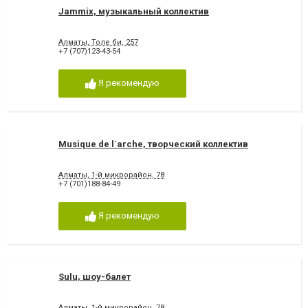
Jammix, музыкальный коллектив
Алматы, Толе би, 257
+7 (707)123-43-54
Я рекомендую
Musique de l`arche, творческий коллектив
Алматы, 1-й микрорайон, 78
+7 (701)188-84-49
Я рекомендую
Sulu, шоу-балет
Алматы, 1-й микрорайон, 78