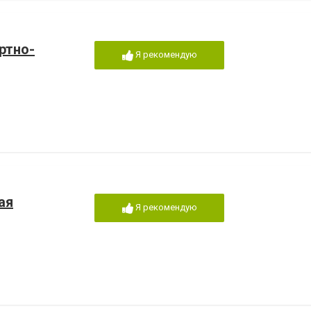
ортно-
Я рекомендую
ая
Я рекомендую