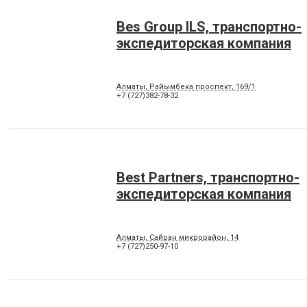
Bes Group ILS, транспортно-
экспедиторская компания
Алматы, Райымбека проспект, 169/1
+7 (727)382-78-32
Best Partners, транспортно-
экспедиторская компания
Алматы, Сайран микрорайон, 14
+7 (727)250-97-10