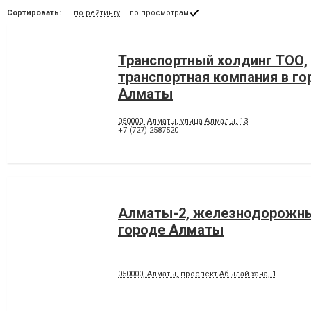
Сортировать:
по рейтингу
по просмотрам
Транспортный холдинг ТОО,
транспортная компания в го
Алматы
050000, Алматы, улица Алмалы, 13
+7 (727) 2587520
Алматы-2, железнодорожны
городе Алматы
050000, Алматы, проспект Абылай хана, 1