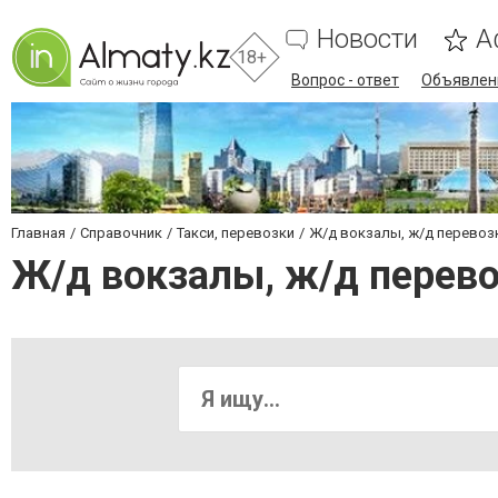
Новости
А
18+
Вопрос - ответ
Объявлен
Главная
Справочник
Такси, перевозки
Ж/д вокзалы, ж/д перевоз
Ж/д вокзалы, ж/д перев