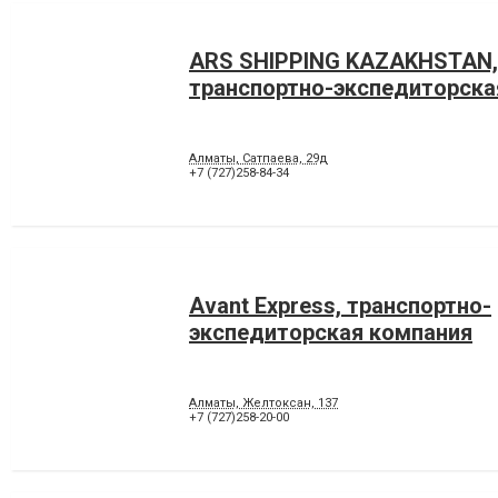
ARS SHIPPING KAZAKHSTAN,
транспортно-экспедиторска
Алматы, Сатпаева, 29д
+7 (727)258-84-34
Avant Express, транспортно-
экспедиторская компания
Алматы, Желтоксан, 137
+7 (727)258-20-00