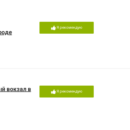
Я рекомендую
роде
й вокзал в
Я рекомендую