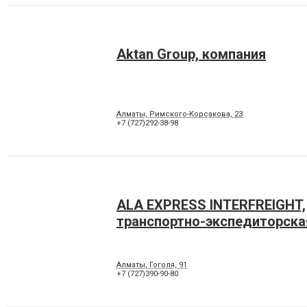
Aktan Group, компания
Алматы, Римского-Корсакова, 23
+7 (727)292-38-98
ALA EXPRESS INTERFREIGHT,
транспортно-экспедиторска
Алматы, Гоголя, 91
+7 (727)390-90-80