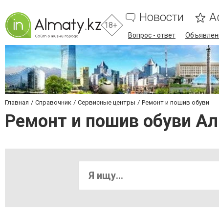
Новости
А
18+
Вопрос - ответ
Объявлен
Главная
Справочник
Сервисные центры
Ремонт и пошив обуви
Ремонт и пошив обуви А