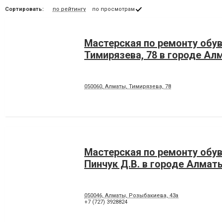
Сортировать:
по рейтингу
по просмотрам
Мастерская по ремонту обуви
Тимирязева, 78 в городе Ал
050060, Алматы, Тимирязева, 78
Мастерская по ремонту обув
Пинчук Д.В. в городе Алмат
050046, Алматы, Розыбакиева, 43а
+7 (727) 3928824