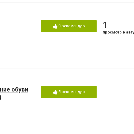
1
Я рекомендую
просмотр в авг
ение обуви
Я рекомендую
ы