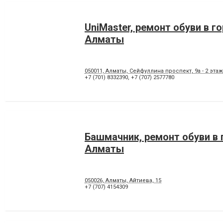
UniMaster, ремонт обуви в г
Алматы
050011, Алматы, Сейфуллина проспект, 9а - 2 этаж
+7 (701) 8332390
,
+7 (707) 2577780
Башмачник, ремонт обуви в 
Алматы
050026, Алматы, Айтиева, 15
+7 (707) 4154309