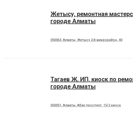
Жетысу, ремонтная мастерс
городе Алматы
050063, Алматы, Жетысу 2-й микрорайон, 40
Тагаев Ж. ИП, киоск по ремо
городе Алматы
050051, Алматы, Абая проспект, 15/2 киоск