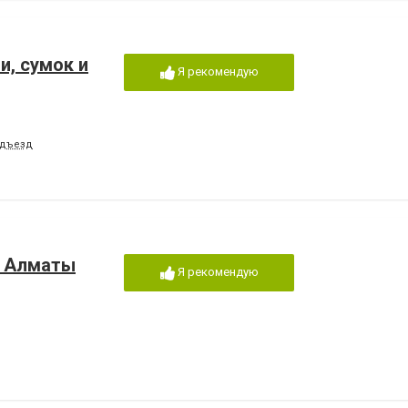
и, сумок и
Я рекомендую
подъезд
е Алматы
Я рекомендую