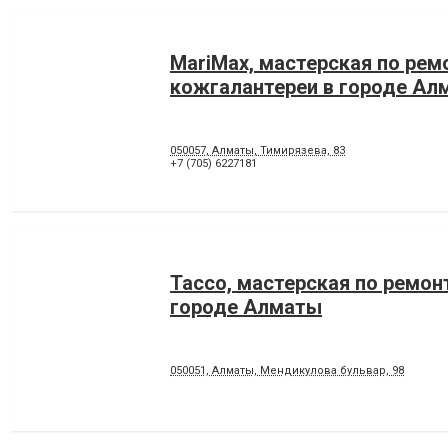
MariMax, мастерская по рем
кожгалантереи в городе Ал
050057, Алматы, Тимирязева, 83
+7 (705) 6227181
Tacco, мастерская по ремон
городе Алматы
050051, Алматы, Мендикулова бульвар, 98