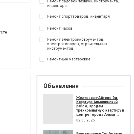
Ремонт садовой техники, инструмента,
инвентаря
Ремонт спорттоваров, инвентаря
Ремонт часов
усте
Ремонт электроинструментов,
электротоваров, строительных
инструментов
Ремонтные мастерские
Объявления
Желтоксан-Айтеке би.
Квартира Алмалинский
район, Продам
трёхкомнатную квартиру в
центре города Алмат...
02.08.2026
Бекмаханова-Свободная