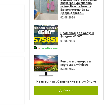
Квартира Турксибский
район, Балкон балкон
Балкон остеклён да
Дверь деревя...
02.08.2026
Промокод для Арбуз и
Фридом 4500₸
01.06.2026
Ремонт мониторов и
ноутбуков.Windows.
04.08.2026
Разместить объявление в этом блоке
Добавить