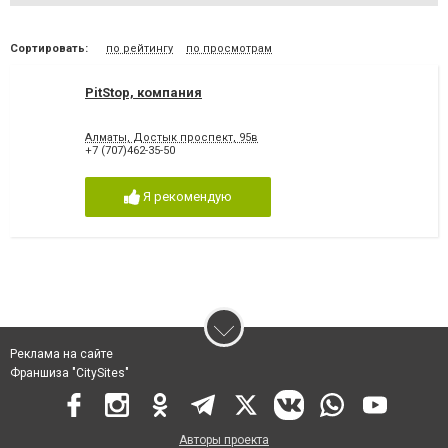
Сортировать:
по рейтингу
по просмотрам
PitStop, компания
Алматы, Достык проспект, 95в
+7 (707)462-35-50
Я рекомендую
Реклама на сайте
Франшиза "CitySites"
Авторы проекта