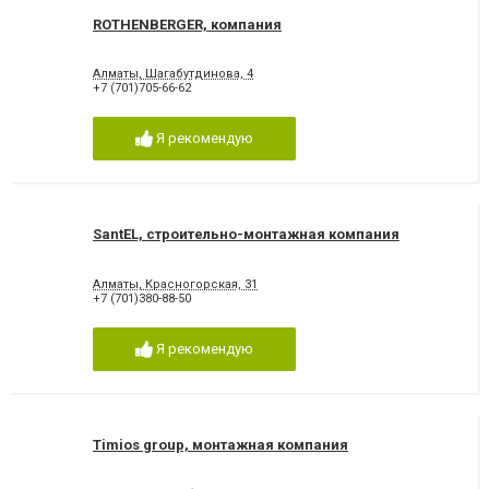
ROTHENBERGER, компания
Алматы, Шагабутдинова, 4
+7 (701)705-66-62
Я рекомендую
SantEL, строительно-монтажная компания
Алматы, Красногорская, 31
+7 (701)380-88-50
Я рекомендую
Timios group, монтажная компания