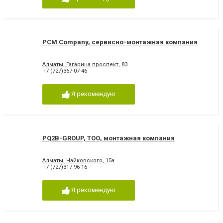
PCM Company, сервисно-монтажная компания
Алматы, Гагарина проспект, 83
+7 (727)367-07-46
Я рекомендую
PQ2B-GROUP, ТОО, монтажная компания
Алматы, Чайковского, 15а
+7 (727)317-96-16
Я рекомендую