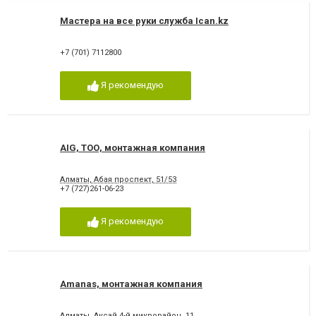
Мастера на все руки служба Ican.kz
+7 (701) 7112800
Я рекомендую
AIG, ТОО, монтажная компания
Алматы, Абая проспект, 51/53
+7 (727)261-06-23
Я рекомендую
Amanas, монтажная компания
Алматы, Аксай 4-й микрорайон, 11