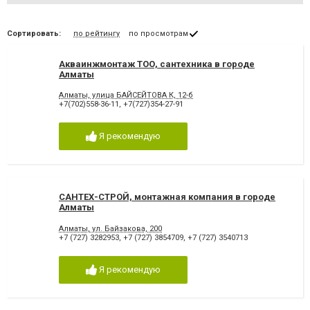
Сортировать:
по рейтингу
по просмотрам
Акваинжмонтаж ТОО, сантехника в городе
Алматы
Алматы, улица БАЙСЕЙТОВА К, 12-б
+7(702)558-36-11
,
+7(727)354-27-91
Я рекомендую
САНТЕХ-СТРОЙ, монтажная компания в городе
Алматы
Алматы, ул. Байзакова, 200
+7 (727) 3282953
,
+7 (727) 3854709
,
+7 (727) 3540713
Я рекомендую