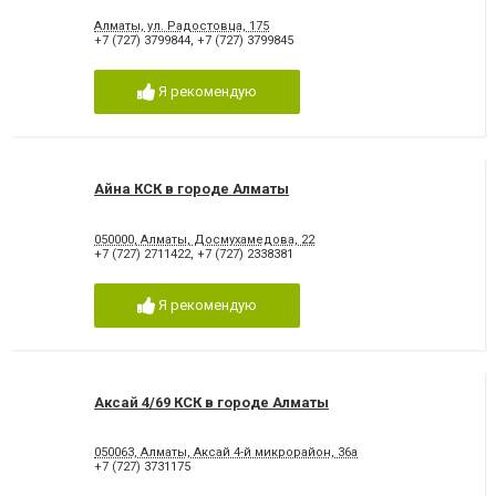
Алматы, ул. Радостовца, 175
+7 (727) 3799844
,
+7 (727) 3799845
Я рекомендую
Айна КСК в городе Алматы
050000, Алматы, Досмухамедова, 22
+7 (727) 2711422
,
+7 (727) 2338381
Я рекомендую
Аксай 4/69 КСК в городе Алматы
050063, Алматы, Аксай 4-й микрорайон, 36а
+7 (727) 3731175