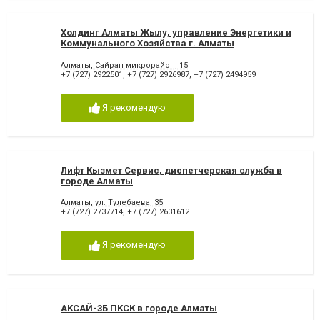
Холдинг Алматы Жылу, управление Энергетики и
Коммунального Хозяйства г. Алматы
Алматы, Сайран микрорайон, 15
+7 (727) 2922501
,
+7 (727) 2926987
,
+7 (727) 2494959
Я рекомендую
Лифт Кызмет Сервис, диспетчерская служба в
городе Алматы
Алматы, ул. Тулебаева, 35
+7 (727) 2737714
,
+7 (727) 2631612
Я рекомендую
АКСАЙ-3Б ПКСК в городе Алматы