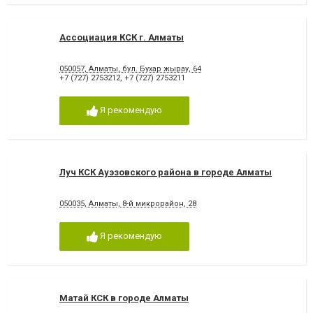
Ассоциация КСК г. Алматы
050057, Алматы, бул. Бухар жырау, 64
+7 (727) 2753212
,
+7 (727) 2753211
Я рекомендую
Луч КСК Ауэзовского района в городе Алматы
050035, Алматы, 8-й микрорайон, 28
Я рекомендую
Матай КСК в городе Алматы