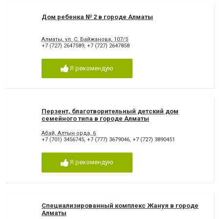
Дом ребенка № 2 в городе Алматы
Алматы, ул. С. Байжанова, 107/5
+7 (727) 2647589
,
+7 (727) 2647858
Я рекомендую
Перзент, благотворительный детский дом
семейного типа в городе Алматы
Абай, Алтын орда, 6
+7 (701) 3456745
,
+7 (777) 3679046
,
+7 (727) 3890451
Я рекомендую
Специализированный комплекс Жануя в городе
Алматы