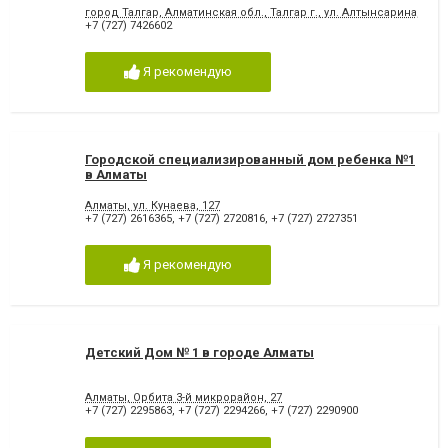
город Талгар, Алматинская обл., Талгар г., ул. Алтынсарина, 23
+7 (727) 7426602
Я рекомендую
Городской специализированный дом ребенка №1
в Алматы
Алматы, ул. Кунаева, 127
+7 (727) 2616365
,
+7 (727) 2720816
,
+7 (727) 2727351
Я рекомендую
Детский Дом № 1 в городе Алматы
Алматы, Орбита 3-й микрорайон, 27
+7 (727) 2295863
,
+7 (727) 2294266
,
+7 (727) 2290900