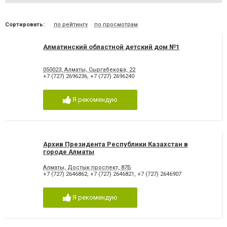
Сортировать:
по рейтингу
по просмотрам
Алматинский областной детский дом №1
050023, Алматы, Сыргабекова, 22
+7 (727) 2696236
,
+7 (727) 2696240
Я рекомендую
Архив Президента Республики Казахстан в
городе Алматы
Алматы, Достык проспект, 87Б
+7 (727) 2646862
,
+7 (727) 2646821
,
+7 (727) 2646907
Я рекомендую