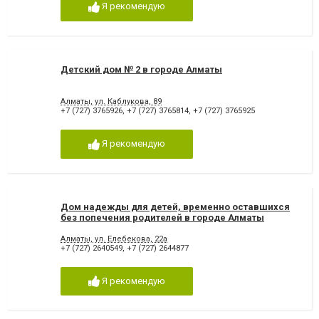
Я рекомендую
Детский дом № 2 в городе Алматы
Алматы, ул. Каблукова, 89
+7 (727) 3765926
,
+7 (727) 3765814
,
+7 (727) 3765925
Я рекомендую
Дом надежды для детей, временно оставшихся
без попечения родителей в городе Алматы
Алматы, ул. Елебекова, 22а
+7 (727) 2640549
,
+7 (727) 2644877
Я рекомендую