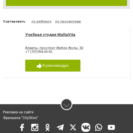
Сортировать:
по рейтингу
по просмотрам
Учебная студия MaltaVita
Алматы, проспект Жибек Жолы, 50
+7 (707)904-05-50
Я рекомендую
Реклама на сайте
Франшиза "CitySites"