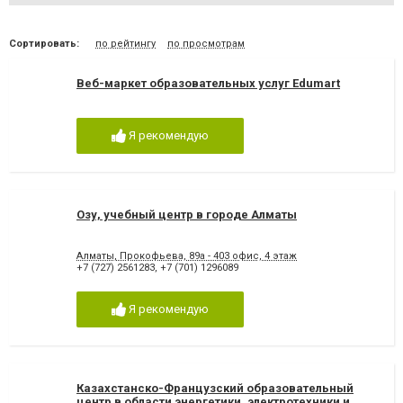
Сортировать:
по рейтингу
по просмотрам
Веб-маркет образовательных услуг Edumart
Я рекомендую
Озу, учебный центр в городе Алматы
Алматы, Прокофьева, 89а - 403 офис, 4 этаж
+7 (727) 2561283
,
+7 (701) 1296089
Я рекомендую
Казахстанско-Французский образовательный
центр в области энергетики, электротехники и