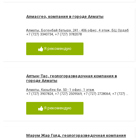
Алмасгео, компания в городе Алматы
Алматы, Богенбай батыра, 241 - 406 офис, 4 этаж, БЦ Ордабасы
+7 (727) 3340734
,
+7 (727) 3782078
Я рекомендую
Алтын-Тас, геологоразведочная компания в
городе Алматы
Алматы, Казыбек би, 50 - 1 офис, 1 этаж
+7 (727) 3907824
,
+7 (727) 2509569
,
+7 (727) 2728064
,
+7 (727) 2506361
Я рекомендую
Марум Жар Голд, геологоразведочная компания