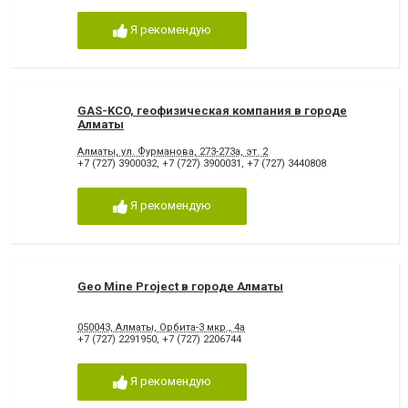
Я рекомендую
GAS-KCO, геофизическая компания в городе
Алматы
Алматы, ул. Фурманова, 273-273а, эт. 2
+7 (727) 3900032
,
+7 (727) 3900031
,
+7 (727) 3440808
Я рекомендую
Geo Mine Project в городе Алматы
050043, Алматы, Орбита-3 мкр., 4а
+7 (727) 2291950
,
+7 (727) 2206744
Я рекомендую