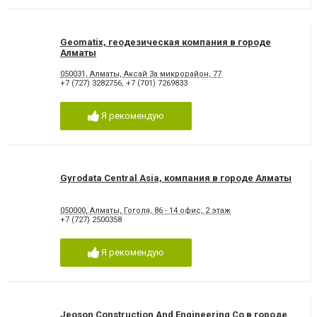
Geomatix, геодезическая компания в городе
Алматы
050031, Алматы, Аксай 3а микрорайон, 77
+7 (727) 3282756
,
+7 (701) 7269833
Я рекомендую
Gyrodata Central Asia, компания в городе Алматы
050000, Алматы, Гоголя, 86 - 14 офис, 2 этаж
+7 (727) 2500358
Я рекомендую
Jeoson Construction And Engineering Co в городе