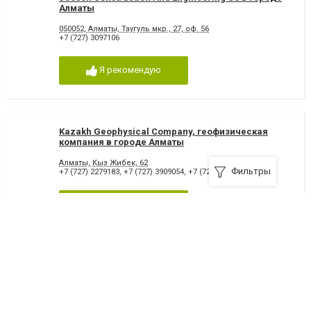
Алматы
050052, Алматы, Таугуль мкр., 27, оф. 56
+7 (727) 3097106
Я рекомендую
Kazakh Geophysical Company, геофизическая
компания в городе Алматы
Алматы, Кыз Жибек, 62
Фильтры
+7 (727) 2279183
,
+7 (727) 3909054
,
+7 (727) 3909049
Я рекомендую
Kazakhstan Mineral Company, горно-
геологическая компания в городе Алматы
050035, Алматы, 12-й микрорайон, 20 - 214-217 офис, 2 этаж
+7 (727) 3032505
,
+7 (727) 3032504