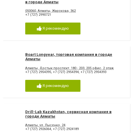
в городе Алматы
050060, Алматы, Жарокова, 362
+7 (727) 2990721
Я рекомендую
Boart Longyear, торговая компания в городе
Алматы
Алматы, Достык проспект, 180 - 203, 205 офис, 2 этаж
+7 (727) 2954395
,
+7 (727) 2954394
,
+7 (727) 2954393
Я рекомендую
Drill-Lab Kazakhstan, сервисная компания в
городе Алматы
Алматы, ул. Лысенко, 24
+7 (727) 2926064
,
+7 (727) 2924189