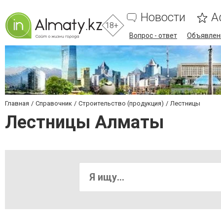
Новости
А
18+
Вопрос - ответ
Объявлен
Главная
Справочник
Строительство (продукция)
Лестницы
Лестницы Алматы