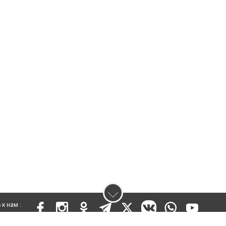
к нам :