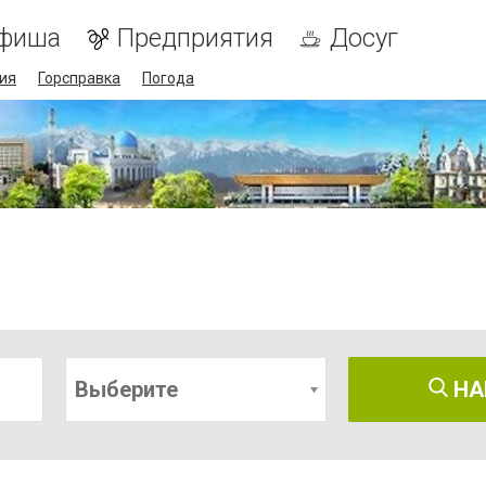
фиша
Предприятия
Досуг
ия
Горсправка
Погода
Выберите
НА