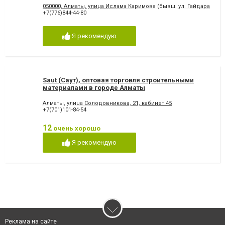
050000, Алматы, улица Ислама Каримова (бывш. ул. Гайдара), 164,
+7(776)844-44-80
Я рекомендую
Saut (Саут), оптовая торговля строительными
материалами в городе Алматы
Алматы, улица Солодовникова, 21, кабинет 45
+7(701)101-84-54
12
очень хорошо
Я рекомендую
Реклама на сайте