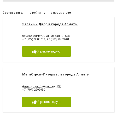
Сортировать:
по рейтингу
по просмотрам
Зелёный Двор в городе Алматы
050012, Алматы, ул. Масанчи, 67а
+7 (727) 3303739
,
+7 (800) 0703701
Я рекомендую
МегаСтрой-Интерьер в городе Алматы
Алматы, ул. Байзакова, 196
+7 (707) 2299930
Я рекомендую