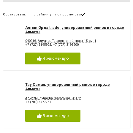
Сортировать:
по рейтингу
по просмотрам
Алтын Орда trade, универсальный рынок в городе
Алматы
040916, Алматы, Ташкентский тракт 15 км, 1
+7 (727) 3195925
,
+7 (727) 3195900
Я рекомендую
Тау Самал, универсальный рынок в городе
Алматы
Алматы, Кунаева (Каменка), 35в/2
+7 (701) 4777781
Я рекомендую