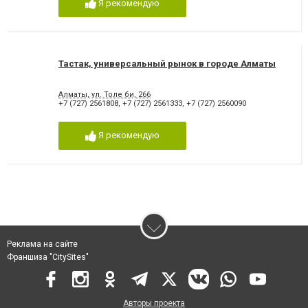
Я рекомендую
Тастак, универсальный рынок в городе Алматы
Алматы, ул. Толе би, 266
+7 (727) 2561808
,
+7 (727) 2561333
,
+7 (727) 2560090
Я рекомендую
Реклама на сайте
Франшиза "CitySites"
Авторы проекта