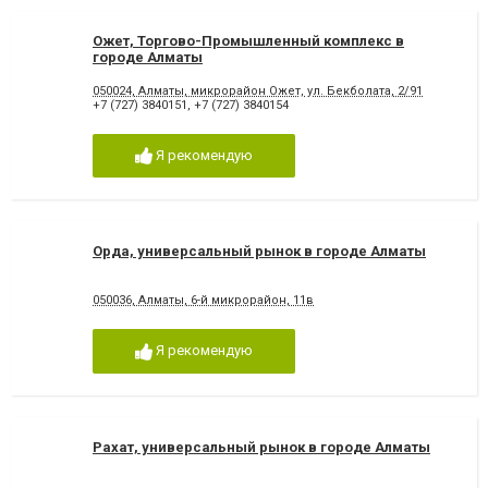
Ожет, Торгово-Промышленный комплекс в
городе Алматы
050024, Алматы, микрорайон Ожет, ул. Бекболата, 2/91
+7 (727) 3840151
,
+7 (727) 3840154
Я рекомендую
Орда, универсальный рынок в городе Алматы
050036, Алматы, 6-й микрорайон, 11в
Я рекомендую
Рахат, универсальный рынок в городе Алматы