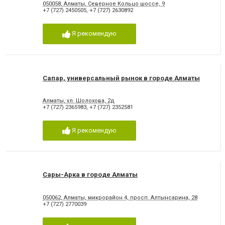
050058, Алматы, Северное Кольцо шоссе, 9
+7 (727) 2450505
,
+7 (727) 2630892
Я рекомендую
Сапар, универсальный рынок в городе Алматы
Алматы, ул. Шолохова, 2д
+7 (727) 2365983
,
+7 (727) 2352581
Я рекомендую
Сары-Арка в городе Алматы
050062, Алматы, микрорайон 4, просп. Алтынсарина, 28
+7 (727) 2770039