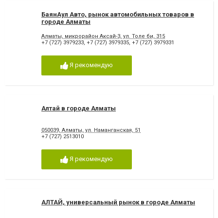
БаянАул Авто, рынок автомобильных товаров в
городе Алматы
Алматы, микрорайон Аксай-3, ул. Толе би, 315
+7 (727) 3979233
,
+7 (727) 3979335
,
+7 (727) 3979331
Я рекомендую
Алтай в городе Алматы
050039, Алматы, ул. Наманганская, 51
+7 (727) 2513010
Я рекомендую
АЛТАЙ, универсальный рынок в городе Алматы