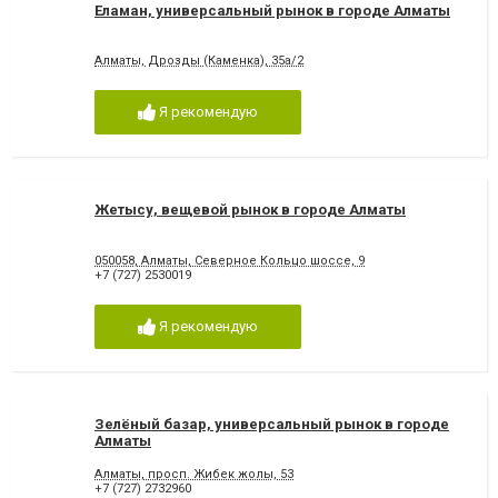
Еламан, универсальный рынок в городе Алматы
Алматы, Дрозды (Каменка), 35а/2
Я рекомендую
Жетысу, вещевой рынок в городе Алматы
050058, Алматы, Северное Кольцо шоссе, 9
+7 (727) 2530019
Я рекомендую
Зелёный базар, универсальный рынок в городе
Алматы
Алматы, просп. Жибек жолы, 53
+7 (727) 2732960