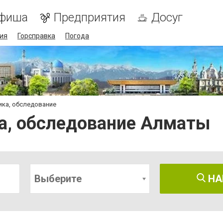
фиша
Предприятия
Досуг
ия
Горсправка
Погода
ика, обследование
ка, обследование Алматы
Выберите
НА