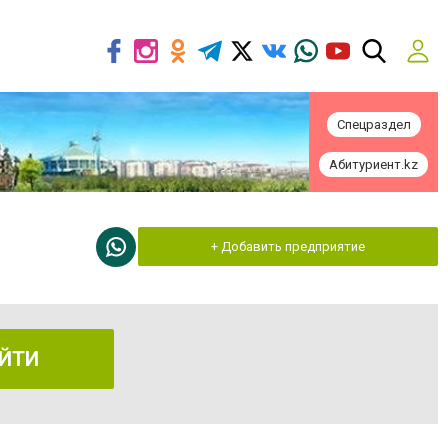
Спецраздел
Абитуриент.kz
+ Добавить предприятие
ЙТИ