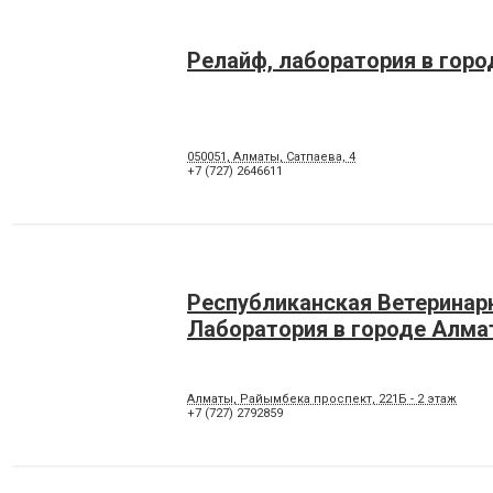
Релайф, лаборатория в гор
050051, Алматы, Сатпаева, 4
+7 (727) 2646611
Республиканская Ветеринар
Лаборатория в городе Алм
Алматы, Райымбека проспект, 221Б - 2 этаж
+7 (727) 2792859