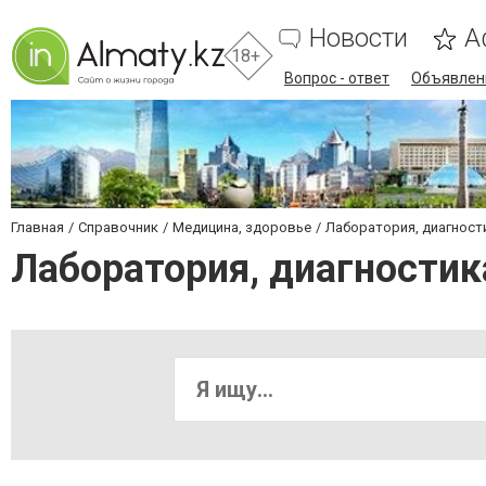
Новости
А
18+
Вопрос - ответ
Объявлен
Главная
Справочник
Медицина, здоровье
Лаборатория, диагност
Лаборатория, диагности