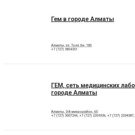
Гем в городе Алматы
Алматы, ул. Толе би, 185
+7 (727) 3854351
ГЕМ, сеть медицинских лабо
городе Алматы
Алматы, 3-й микрорайон, 65
+7 (727) 3007244
,
+7 (727) 2359336
,
+7 (727) 2334387