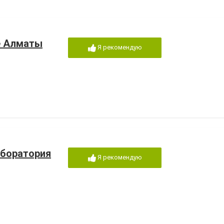
е Алматы
Я рекомендую
аборатория
Я рекомендую