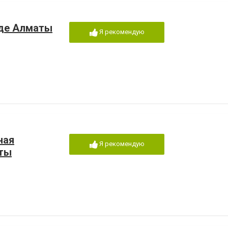
оде Алматы
Я рекомендую
ная
Я рекомендую
аты