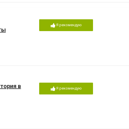
Я рекомендую
ты
атория в
Я рекомендую