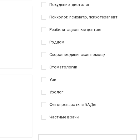
Похудение, диетолог
Психолог, психиатр, психотерапевт
Реабилитационные центры
Роддом
Скорая медицинская помощь
Стоматологии
Узи
Уролог
Фитопрепараты и БАДы
Частные врачи