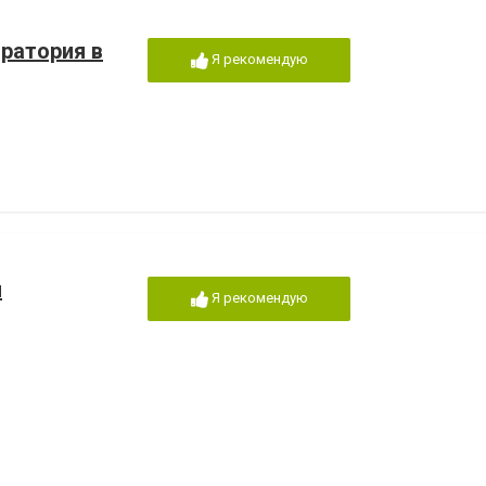
ратория в
Я рекомендую
я
Я рекомендую