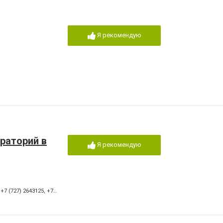
Я рекомендую
раторий в
Я рекомендую
,
+7 (727) 2643125
,
+7 (727) 3307007