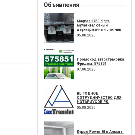
Объявления
Magner 175F digital
мультивалютный
двухкарманный счетчик
05.08.2026
Промокод автостраховка
Фридом: 575851
07.08.2026
ВЫГОДНОЕ
СОТРУДНИЧЕСТВО ДЛЯ
НОТАРИУСОВ РК.
05.08.2026
Курсы Power BI в Алматы