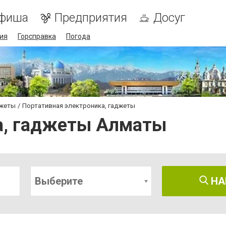
фиша
Предприятия
Досуг
ия
Горсправка
Погода
джеты
Портативная электроника, гаджеты
а, гаджеты Алматы
Выберите
НА