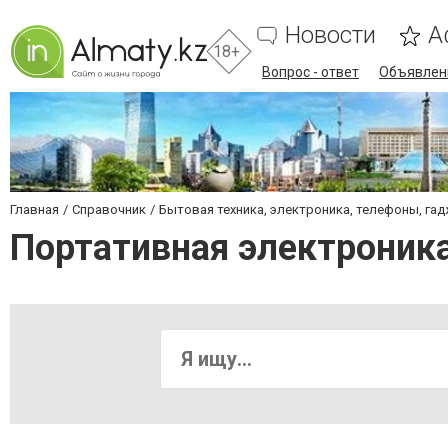
Новости
А
18+
Вопрос - ответ
Объявлен
Главная
Справочник
Бытовая техника, электроника, телефоны, га
Портативная электроник