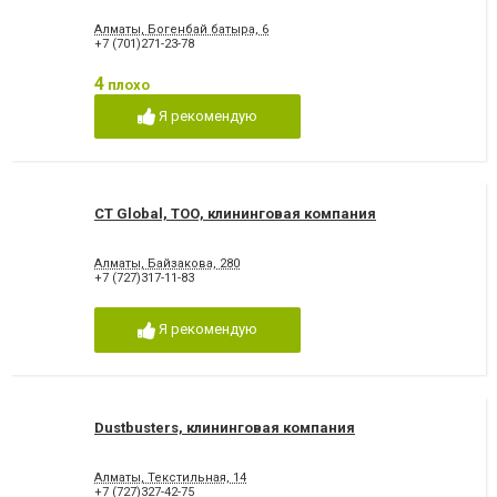
Алматы, Богенбай батыра, 6
+7 (701)271-23-78
4
плохо
Я рекомендую
CT Global, ТОО, клининговая компания
Алматы, Байзакова, 280
+7 (727)317-11-83
Я рекомендую
Dustbusters, клининговая компания
Алматы, Текстильная, 14
+7 (727)327-42-75