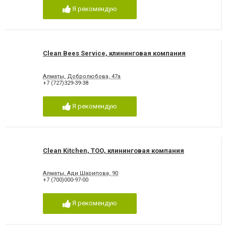
Я рекомендую
Clean Bees Service, клининговая компания
Алматы, Добролюбова, 47а
+7 (727)329-39-38
Я рекомендую
Clean Kitchen, ТОО, клининговая компания
Алматы, Ади Шарипова, 90
+7 (700)000-97-00
Я рекомендую