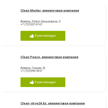
Clean Master, клининговая компания
Алматы, Радус-Зеньковича, 9
+7 (727)327-07-67
Я рекомендую
Clean Peace, клининговая компания
Алматы, Горная, 9г
+7 (727)399-78-57
Я рекомендую
Clean-stroy24.kz, клининговая компания