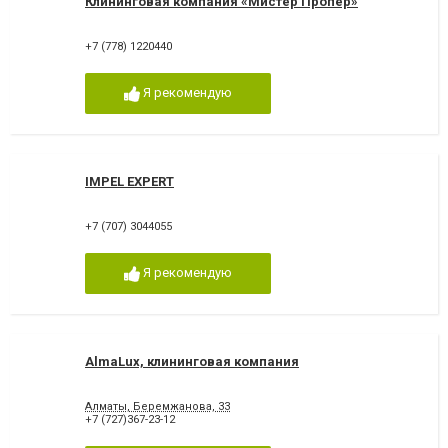
Клининговая компания «Мистер Пропер»
+7 (778) 1220440
Я рекомендую
IMPEL EXPERT
+7 (707) 3044055
Я рекомендую
AlmaLux, клининговая компания
Алматы, Беремжанова, 33
+7 (727)367-23-12