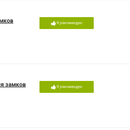
амков
Я рекомендую
ия замков
Я рекомендую