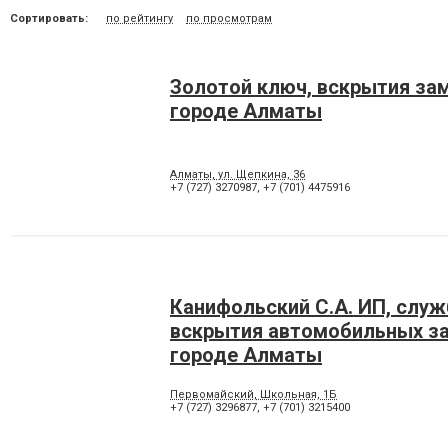
Сортировать:
по рейтингу
по просмотрам
Золотой ключ, вскрытия за
городе Алматы
Алматы, ул. Щепкина, 36
+7 (727) 3270987
,
+7 (701) 4475916
Канифольский С.А. ИП, служ
вскрытия автомобильных з
городе Алматы
Первомайский, Школьная, 1Б
+7 (727) 3296877
,
+7 (701) 3215400