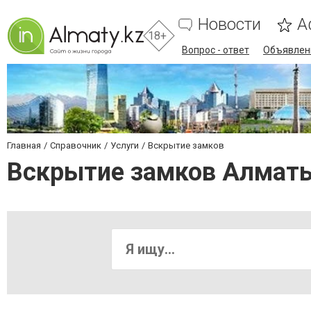
Новости
А
18+
Вопрос - ответ
Объявлен
Главная
Справочник
Услуги
Вскрытие замков
Вскрытие замков Алмат