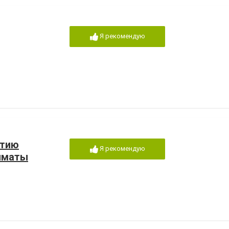
Я рекомендую
ытию
Я рекомендую
лматы