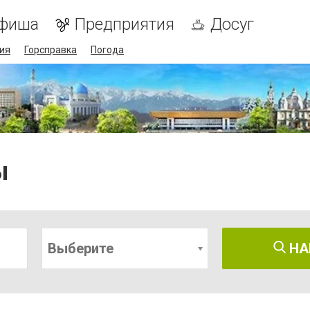
фиша
Предприятия
Досуг
ия
Горсправка
Погода
ы
Выберите
НА