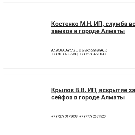
Костенко М.Н. ИП, служба в
замков в городе Алматы
Алматы, Аксай 3-й микрорайон, 7
+7 (701) 4093380
,
+7 (727) 3275033
Крылов В.В. ИП, вскрытие з
сейфов в городе Алматы
+7 (727) 3173038
,
+7 (777) 2681520