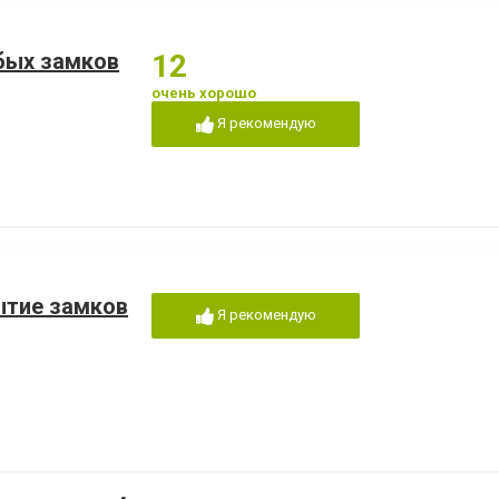
юбых замков
12
очень хорошо
Я рекомендую
ытие замков
Я рекомендую