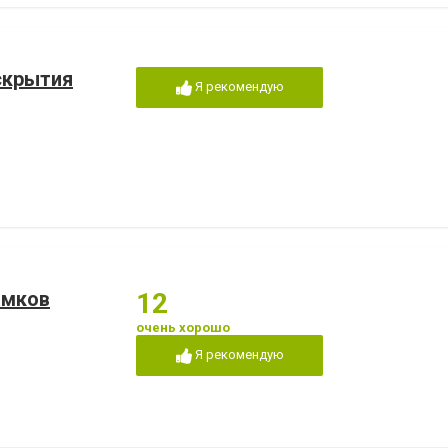
скрытия
Я рекомендую
амков
12
очень хорошо
Я рекомендую