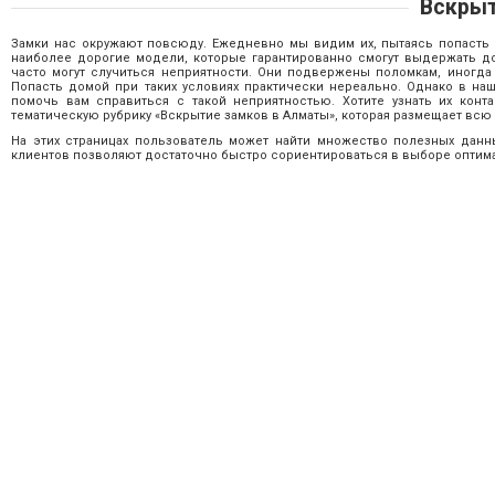
Вскрыт
Замки нас окружают повсюду. Ежедневно мы видим их, пытаясь попасть
наиболее дорогие модели, которые гарантированно смогут выдержать д
часто могут случиться неприятности. Они подвержены поломкам, иногда
Попасть домой при таких условиях практически нереально. Однако в на
помочь вам справиться с такой неприятностью. Хотите узнать их конт
тематическую рубрику «Вскрытие замков в Алматы», которая размещает в
На этих страницах пользователь может найти множество полезных дан
клиентов позволяют достаточно быстро сориентироваться в выборе оптим