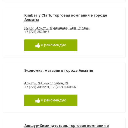
Kimberly Clark, торговая компания в городе
Алматы
050051, Алматы, Фурманова, 240в - 2 этаж
+7 (727) 2502046
Я рекомендую
Экономка, магазин в городе Алматы
Алматы, 9-й микрорайон, 24
+7 (727) 3038291
,
+7 (727) 3960605
Я рекомендую
Ашшур-Химиндустрия, торговая компания в