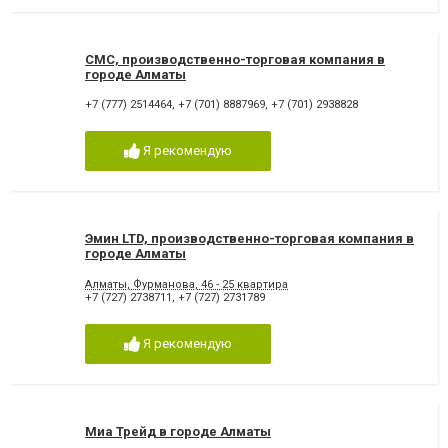
СМС, производственно-торговая компания в
городе Алматы
+7 (777) 2514464
,
+7 (701) 8887969
,
+7 (701) 2938828
Я рекомендую
Эмин LTD, производственно-торговая компания в
городе Алматы
Алматы, Фурманова, 46 - 25 квартира
+7 (727) 2738711
,
+7 (727) 2731789
Я рекомендую
Миа Трейд в городе Алматы