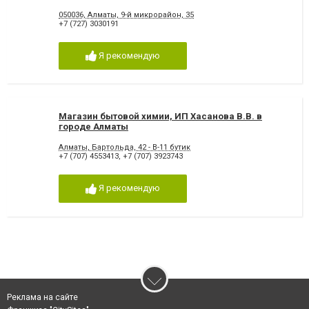
050036, Алматы, 9-й микрорайон, 35
+7 (727) 3030191
Я рекомендую
Магазин бытовой химии, ИП Хасанова В.В. в
городе Алматы
Алматы, Бартольда, 42 - В-11 бутик
+7 (707) 4553413
,
+7 (707) 3923743
Я рекомендую
Реклама на сайте