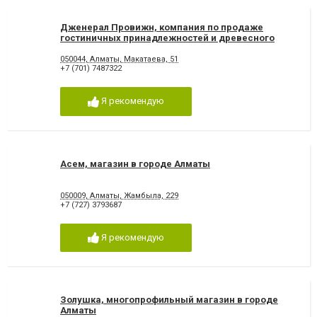
Дженерал Провижн, компания по продаже
гостиничных принадлежностей и древесного
угля в городе Алматы
050044, Алматы, Макатаева, 51
+7 (701) 7487322
Я рекомендую
Асем, магазин в городе Алматы
050009, Алматы, Жамбыла, 229
+7 (727) 3793687
Я рекомендую
Золушка, многопрофильный магазин в городе
Алматы