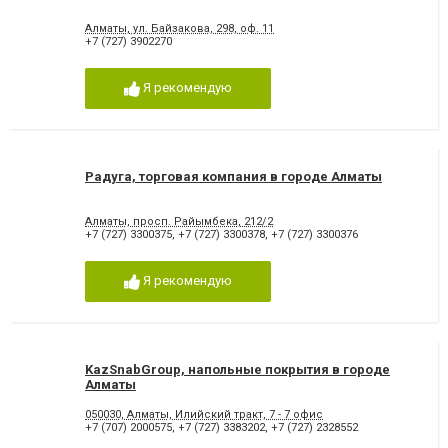
Алматы, ул. Байзакова, 298, оф. 11
+7 (727) 3902270
Я рекомендую
Радуга, торговая компания в городе Алматы
Алматы, просп. Райымбека, 212/2
+7 (727) 3300375
,
+7 (727) 3300378
,
+7 (727) 3300376
Я рекомендую
KazSnabGroup, напольные покрытия в городе
Алматы
050030, Алматы, Илийский тракт, 7 - 7 офис
+7 (707) 2000575
,
+7 (727) 3383202
,
+7 (727) 2328552