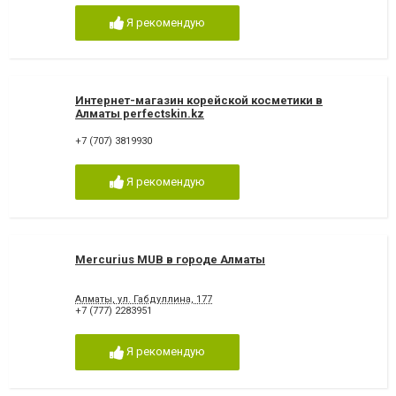
Я рекомендую
Интернет-магазин корейской косметики в
Алматы perfectskin.kz
+7 (707) 3819930
Я рекомендую
Mercurius MUB в городе Алматы
Алматы, ул. Габдуллина, 177
+7 (777) 2283951
Я рекомендую