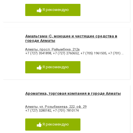
Я рекомендую
Амальгама-С, моющие и чистящие средства в
городе Алматы
Алматы, просп. Райымбека, 212а
+7 (727) 3541898
,
+7 (727) 2760652
,
+7 (705) 1961505
,
+7 (701) 3457391
Я рекомендую
Ароматика, торговая компания в городе Алматы
Алматы, ул. Розыбакиева, 222, оф. 29
+7 (727) 3280182
,
+7 (701) 7810174
Я рекомендую