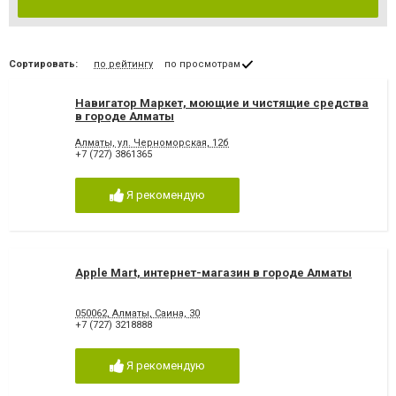
Сортировать:
по рейтингу
по просмотрам
Навигатор Маркет, моющие и чистящие средства
в городе Алматы
Алматы, ул. Черноморская, 12б
+7 (727) 3861365
Я рекомендую
Apple Mart, интернет-магазин в городе Алматы
050062, Алматы, Саина, 30
+7 (727) 3218888
Я рекомендую