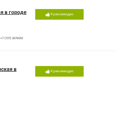
я в городе
Я рекомендую
,
+7 (727) 2676553
рская в
Я рекомендую