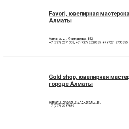
Favori, ювелирная мастерска
Алматы
Алматы, ул. Фурманова, 152
+7 (727) 2671308
,
+7 (727) 2628655
,
+7 (727) 2733555
Gold shop, ювелирная масте
городе Алматы
Алматы, просп. Жибек жолы, 81
+7 (727) 2737839