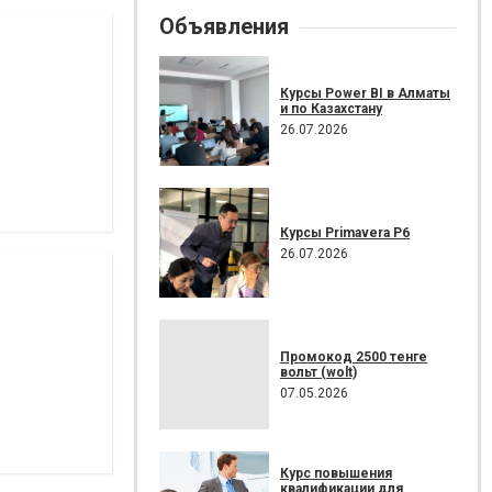
Объявления
Курсы Power BI в Алматы
и по Казахстану
26.07.2026
Курсы Primavera P6
26.07.2026
Промокод 2500 тенге
вольт (wolt)
07.05.2026
Курс повышения
квалификации для