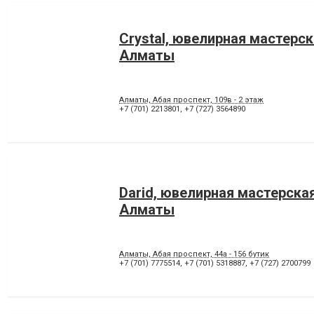
Crystal, ювелирная мастерск
Алматы
Алматы, Абая проспект, 109в - 2 этаж
+7 (701) 2213801
,
+7 (727) 3564890
Darid, ювелирная мастерска
Алматы
Алматы, Абая проспект, 44а - 156 бутик
+7 (701) 7775514
,
+7 (701) 5318887
,
+7 (727) 2700799