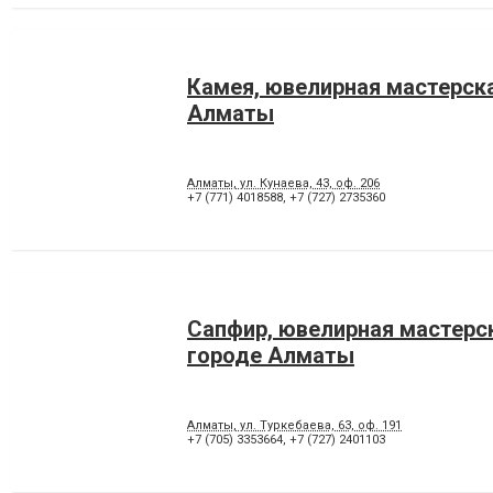
Камея, ювелирная мастерска
Алматы
Алматы, ул. Кунаева, 43, оф. 206
+7 (771) 4018588
,
+7 (727) 2735360
Сапфир, ювелирная мастерс
городе Алматы
Алматы, ул. Туркебаева, 63, оф. 191
+7 (705) 3353664
,
+7 (727) 2401103