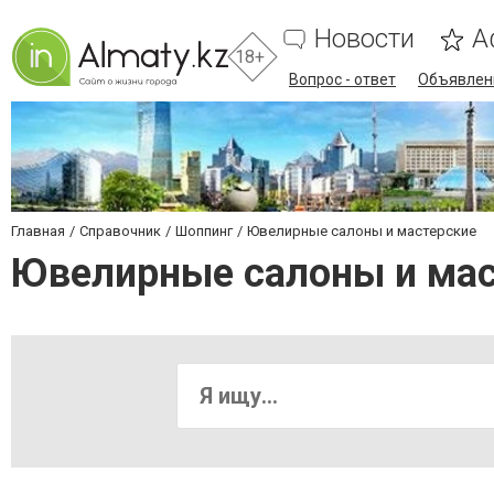
Новости
А
18+
Вопрос - ответ
Объявлен
Главная
Справочник
Шоппинг
Ювелирные салоны и мастерские
Ювелирные салоны и ма