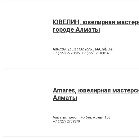
ЮВЕЛИН, ювелирная мастер
городе Алматы
Алматы, ул. Желтоксан, 144, оф. 14
+7 (727) 2723835
,
+7 (727) 2610814
Amares, ювелирная мастерск
Алматы
Алматы, просп. Жибек жолы, 106
+7 (727) 2739379