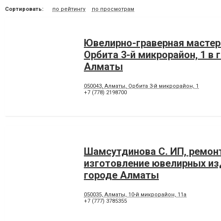
Сортировать:
по рейтингу
по просмотрам
Ювелирно-граверная мастерс
Орбита 3-й микрорайон, 1 в 
Алматы
050043, Алматы, Орбита 3-й микрорайон, 1
+7 (778) 2198700
Шамсутдинова С. ИП, ремон
изготовление ювелирных из
городе Алматы
050035, Алматы, 10-й микрорайон, 11а
+7 (777) 3785355