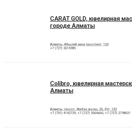
CARAT GOLD, ювелирная мас
городе Алматы
Алматы, Абылай хана проспект, 123
+7 (727) 2615985
Colibro, ювелирная мастерск
Алматы
Алматы, просп. Жибек жолы, 55, бут. 132
+7 (701) 4142729
,
+7 (727) 3564660
,
+7 (727) 2738021