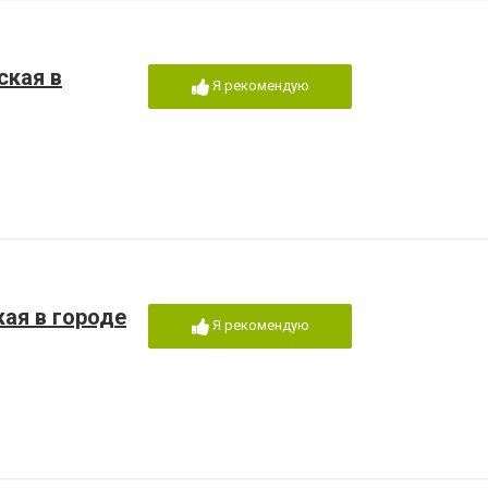
ская в
Я рекомендую
ая в городе
Я рекомендую