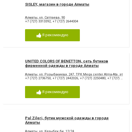
SISLEY, магазин в городе Алматы
Алматы, ул. Сатпаева, 90
+7 (727) 3313392
,
+7 (727) 2644004
Я рекомендую
UNITED COLORS OF BENETTON, сеть бутиков
фирменной одежды в городе Алматы
Алматы, ул. Розыбакиева, 247, ТРК Mega center Alma-Ata, эт. 1
+7 (727) 2736750
,
+7 (727) 2442026
,
+7 (727) 2250480
,
+7 (727) 2643521
Я рекомендую
Pal Zileri, бутик мужской одежды в городе
Алматы
Алматы, ул. Казыбек би, 12/24