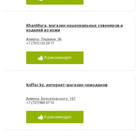
KhanMura, магазин национальных сувениров и
изделий из кожи
Алматы, Пушкина, 36
+7 (701)122-23-77
Я рекомендую
Koffer.kz, интернет-магазин чемоданов
Алматы, Брусиловского, 167
+7 (727)983-37-10
Я рекомендую