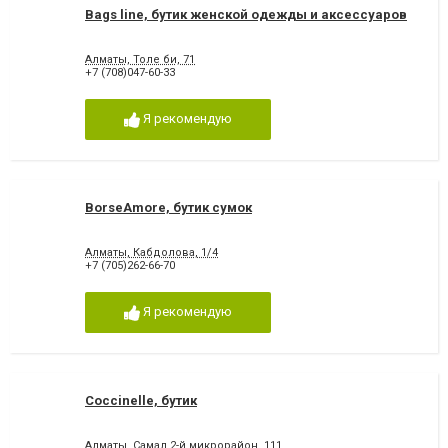
Bags line, бутик женской одежды и аксессуаров
Алматы, Толе би, 71
+7 (708)047-60-33
Я рекомендую
BorseAmore, бутик сумок
Алматы, Кабдолова, 1/4
+7 (705)262-66-70
Я рекомендую
Coccinelle, бутик
Алматы, Самал 2-й микрорайон, 111