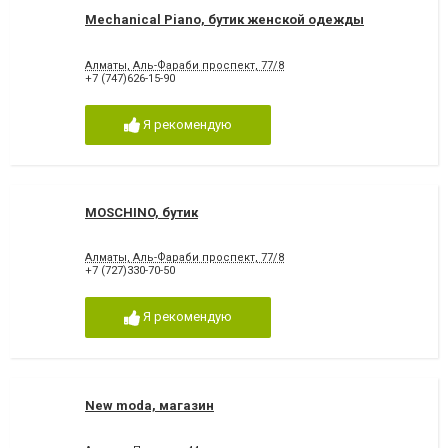
Mechanical Piano, бутик женской одежды
Алматы, Аль-Фараби проспект, 77/8
+7 (747)626-15-90
Я рекомендую
MOSCHINO, бутик
Алматы, Аль-Фараби проспект, 77/8
+7 (727)330-70-50
Я рекомендую
New moda, магазин