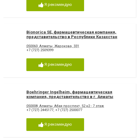
Я рекомендую
Bionorica SE, фармацевтическая компания,
представительство в Республике Казахстан
050060, Алматы, Жарокова, 331
+7 (727) 2509399
Я рекомендую
Boehringer Ingelheim, фармацевтическая
компания, представительство в г. Алматы
050008, Алматы, Абая проспект, 52 к2 - 7 этаж
+7 (727) 2445177
,
+7 (727) 2500077
Я рекомендую