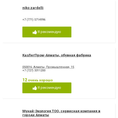
niko zardelli
+7 (771) 5714996
Я рекомендую
КазЛегПром-Алматы, обувная фабрика
050016, Алматы, Промышленная, 15
+7 (727) 3311200
12
очень хорошо
Я рекомендую
Мунай-Экология ТОО, сервисная компания в
городе Алматы