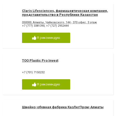
Claris Lifesciences, фармацевтическая компания,
представительство в Республике Казахстан
050000, Алматы, Чайковского, 144 - 370 офис, 3 этаж
+7 (777) 3381390
,
+7 (727) 2952444
Я рекомендую
ТОО Plastic Pro Invest
+7 (701) 7150232
Я рекомендую
Швейно-обувная фабрика КазЛегПром-Алматы