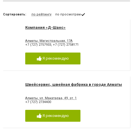
Сортировать:
по рейтингу
по просмотрам
Компания «Д-Шанс»
Алматы, Магистральная, 17А
+7 (727) 2757933
,
+7 (727) 2758171
Я рекомендую
Швейсервис, швейная фабрика в городе Алматы
Алматы, ул. Макатаева, 49, эт. 1
+7 (727) 2734400
Я рекомендую