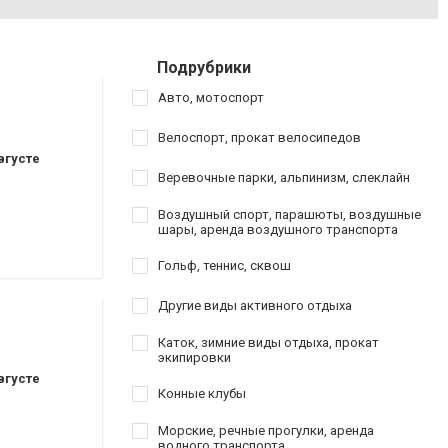
Подрубрики
Авто, мотоспорт
Велоспорт, прокат велосипедов
вгусте
Веревочные парки, альпинизм, слеклайн
Воздушный спорт, парашюты, воздушные
шары, аренда воздушного транспорта
Гольф, теннис, сквош
Другие виды активного отдыха
Каток, зимние виды отдыха, прокат
экипировки
вгусте
Конные клубы
Морские, речные прогулки, аренда
водного транспорта