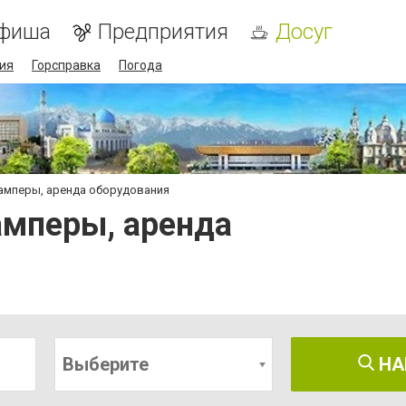
фиша
Предприятия
Досуг
ия
Горсправка
Погода
амперы, аренда оборудования
амперы, аренда
Выберите
НА