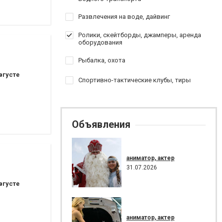
Развлечения на воде, дайвинг
Ролики, скейтборды, джамперы, аренда
оборудования
Рыбалка, охота
вгусте
Спортивно-тактические клубы, тиры
Объявления
аниматор, актер
31.07.2026
вгусте
аниматор, актер