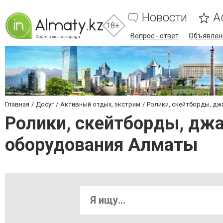
Новости
А
18+
Вопрос - ответ
Объявлен
Главная
Досуг
Активный отдых, экстрим
Ролики, скейтборды, дж
Ролики, скейтборды, дж
оборудования Алматы