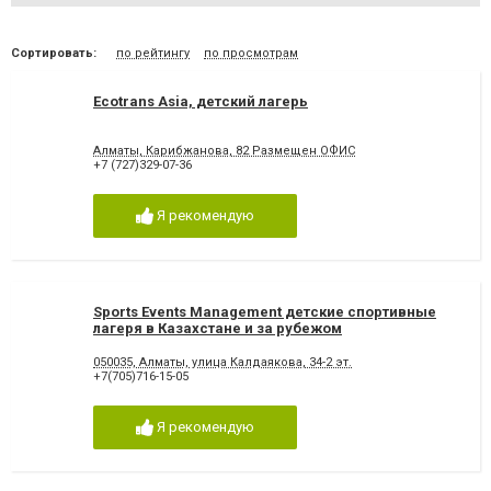
Сортировать:
по рейтингу
по просмотрам
Ecotrans Asia, детский лагерь
Алматы, Карибжанова, 82 Размещен ОФИС
+7 (727)329-07-36
Я рекомендую
Sports Events Management детские спортивные
лагеря в Казахстане и за рубежом
050035, Алматы, улица Калдаякова, 34-2 эт.
+7(705)716-15-05
Я рекомендую