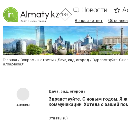
Новости
А
18+
Вопрос - ответ
Объявлен
Главная
Вопросы и ответы
Дача, сад, огород
Здравствуйте. С но
87082480831
Дача, сад, огород /
Здравствуйте. С новым годом. Я ж
коммуникации. Хотела с вашей п
Аноним
Ответы (0)