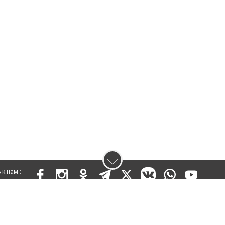
к нам :