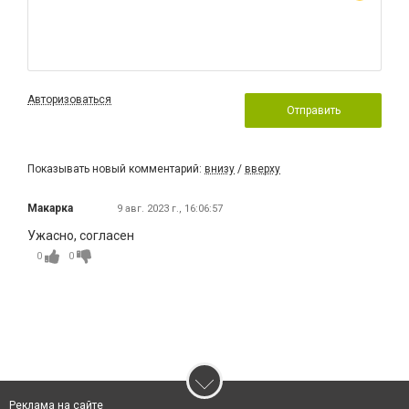
Авторизоваться
Отправить
Показывать новый комментарий:
внизу
/
вверху
Макарка
9 авг. 2023 г., 16:06:57
Ужасно, согласен
0
0
Реклама на сайте