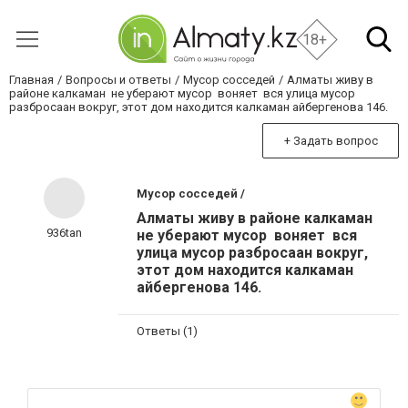
18+
Главная
Вопросы и ответы
Мусор сосседей
Алматы живу в
районе калкаман не уберают мусор воняет вся улица мусор
разбросаан вокруг, этот дом находится калкаман айбергенова 146.
+ Задать вопрос
Мусор сосседей /
Алматы живу в районе калкаман
936tan
не уберают мусор воняет вся
улица мусор разбросаан вокруг,
этот дом находится калкаман
айбергенова 146.
Ответы (1)