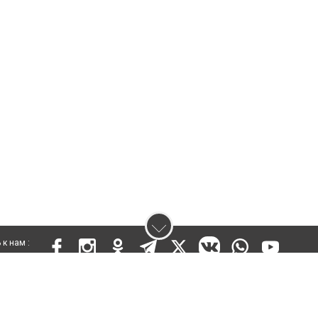
к нам :