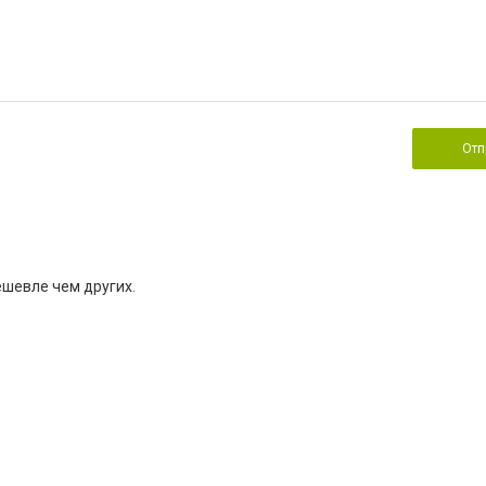
Отп
ешевле чем других.