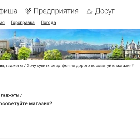
фиша
Предприятия
Досуг
ия
Горсправка
Погода
ны, гаджеты
Хочу купить смартфон не дорого посоветуйте магазин?
 гаджеты /
посоветуйте магазин?