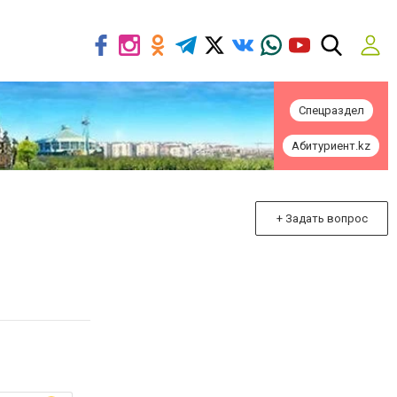
Спецраздел
Абитуриент.kz
+ Задать вопрос