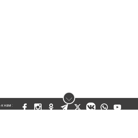
к нам :