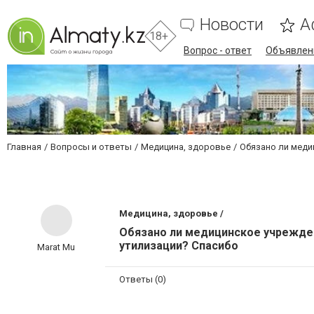
Новости
А
18+
Вопрос - ответ
Объявлен
Главная
Вопросы и ответы
Медицина, здоровье
Обязано ли меди
Медицина, здоровье /
Обязано ли медицинское учрежде
утилизации? Спасибо
Marat Mu
Ответы (0)