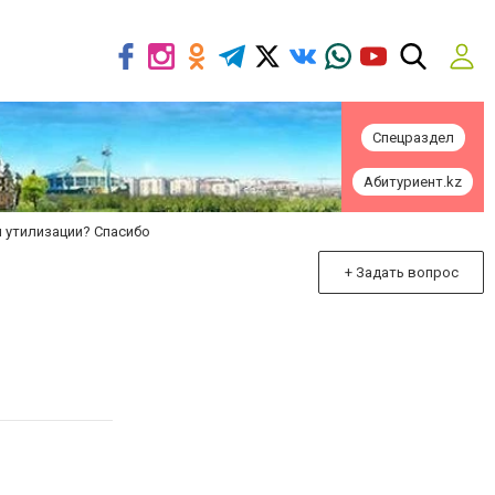
Спецраздел
Абитуриент.kz
 утилизации? Спасибо
+ Задать вопрос