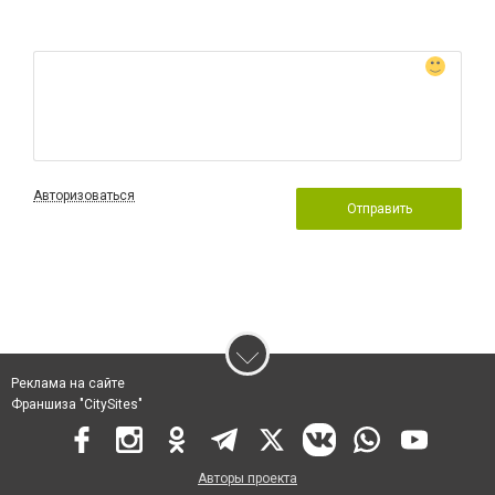
Авторизоваться
Отправить
Реклама на сайте
Франшиза "CitySites"
Авторы проекта