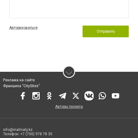
Авторизоваться
Отправить
Реклама на сайте
Франшиза "CitySites"
Авторы проекта
info@inalmaty.kz
Телефон: +7 (700) 978 78 35