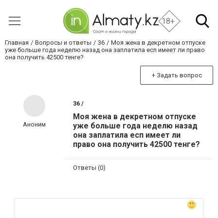
18+
Главная
Вопросы и ответы
36
Моя жена в декретном отпуске
уже больше года неделю назад она заплатила есп имеет ли право
она получить 42500 тенге?
+ Задать вопрос
36 /
Моя жена в декретном отпуске
Аноним
уже больше года неделю назад
она заплатила есп имеет ли
право она получить 42500 тенге?
Ответы (0)