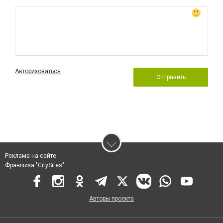
Авторизоваться
Отправить
Реклама на сайте
Франшиза "CitySites"
Авторы проекта