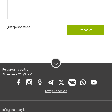
Авторизоваться
Отправить
Реклама на сайте
Франшиза "CitySites"
Авторы проекта
info@inalmaty.kz