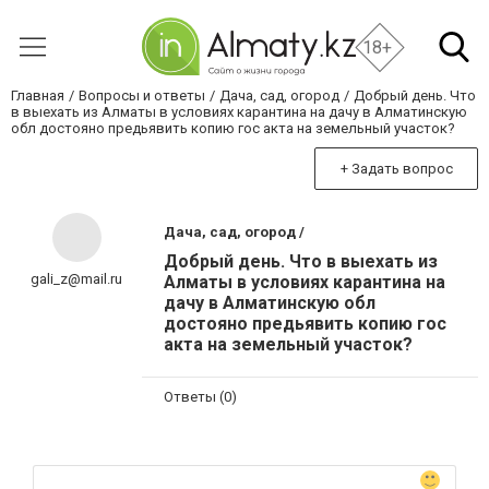
18+
Главная
Вопросы и ответы
Дача, сад, огород
Добрый день. Что
в выехать из Алматы в условиях карантина на дачу в Алматинскую
обл достояно предьявить копию гос акта на земельный участок?
+ Задать вопрос
Дача, сад, огород /
Добрый день. Что в выехать из
gali_z@mail.ru
Алматы в условиях карантина на
дачу в Алматинскую обл
достояно предьявить копию гос
акта на земельный участок?
Ответы (0)