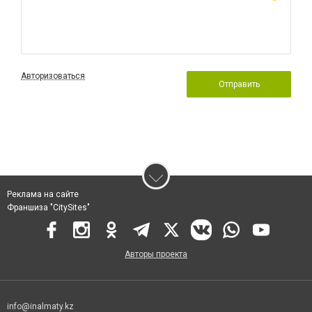
Авторизоваться
Отправить
Реклама на сайте
Франшиза "CitySites"
Авторы проекта
info@inalmaty.kz