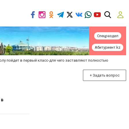
Спецраздел
Абитуриент.kz
колу пойдет в первый класс-для чего заставляют полностью
+ Задать вопрос
 в