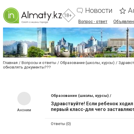
Новости
А
18+
Вопрос - ответ
Объявлен
Главная
Вопросы и ответы
Образование (школы, курсы)
Здравст
обновлять документы???
Образование (школы, курсы) /
Здравствуйте! Если ребенок ходил
первый класс-для чего заставля
Аноним
Ответы (0)