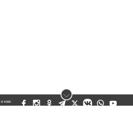
к нам :