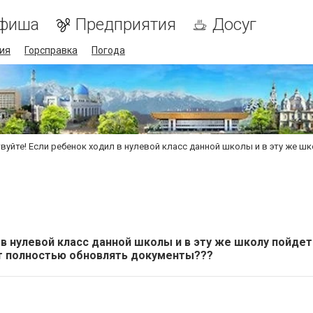
фиша
Предприятия
Досуг
ия
Горсправка
Погода
вуйте! Если ребенок ходил в нулевой класс данной школы и в эту же ш
 в нулевой класс данной школы и в эту же школу пойдет
ют полностью обновлять документы???