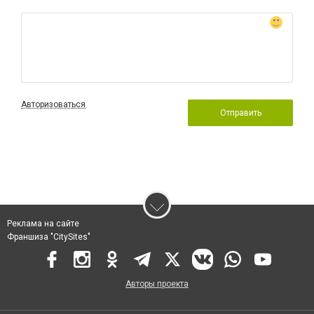
Авторизоваться
Отправить
Реклама на сайте
Франшиза "CitySites"
Авторы проекта