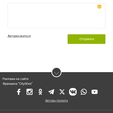
Авторизоваться
Отправить
Реклама на сайте
Франшиза "CitySites"
Авторы проекта