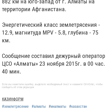
882 км на юго-запад от г. Алматы на
территории Афганистана.
Энергетический класс землетрясения -
12.9, магнитуда MPV - 5.8, глубина - 75
км.
Сообщение составил дежурный оператор
ЦСО «Алматы» 23 ноября 2015г. в 00 час.
40 мин.
Если вы заметили ошибку, выделите необходимый текст и нажмите Ctrl+Enter, чтобы
сообщить об этом редакции
КАЗИНФОРМ
#землетрясение
#алматы
#иналматы
#казахстан