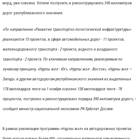
млрд, уже освоена. Успели построить и реконструировать 390 километров
дорог республиканского значения.
«По направлению «Развитие транспортно-логистической инфраструктуры»
реализуются 15 проектов, в сфере автомобильных дорог - 11 проектов,
железнодорожного транспорта - 2 проекта, водного и воздушного
транспорта - 2 проекта. По ключевым направлениям, реализуемым по
лучевому принципу, «Нурлы жол - Юг», «Нурлы жол - Восток», «Нурлы жол —
Запад», и другим автодорогам республиканского значения из выделенных
178 миллиардов тенге на 1 ноября освоено 138 миллиардов тенге - 78
процентов, построено и реконструировано порядка 390 километров дорог»
, -
сообщил министр национальной экономики РК Ерболат Досаев.
В рамках реализации программы «Нұрлы жол» на автодорожных проектах
будет использовано более 90% строительных материалов отечественного