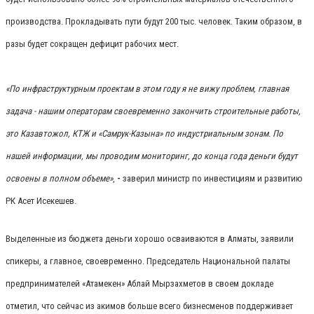
производства. Прокладывать пути будут 200 тыс. человек. Таким образом, в
разы будет сокращен дефицит рабочих мест.
«По инфраструктурным проектам в этом году я не вижу проблем, главная
задача - нашим операторам своевременно закончить строительные работы,
это Казавтожол, КТЖ и «Самрук-Казына» по индустриальным зонам. По
нашей информации, мы проводим мониторинг, до конца года деньги будут
освоены в полном объеме»
,
-
заверил министр по инвестициям и развитию
РК Асет Исекешев.
Выделенные из бюджета деньги хорошо осваиваются в Алматы, заявили
спикеры, а главное, своевременно. Председатель Национальной палаты
предпринимателей «Атамекен» Аблай Мырзахметов в своем докладе
отметил, что сейчас из акимов больше всего бизнесменов поддерживает