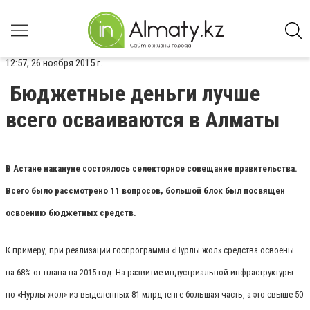
12:57, 26 ноября 2015 г.
Бюджетные деньги лучше
всего осваиваются в Алматы
В Астане накануне состоялось селекторное совещание правительства.
Всего было рассмотрено 11 вопросов, большой блок был посвящен
освоению бюджетных средств.
К примеру, при реализации госпрограммы «Нурлы жол» средства освоены
на 68% от плана на 2015 год. На развитие индустриальной инфраструктуры
по «Нурлы жол» из выделенных 81 млрд тенге большая часть, а это свыше 50