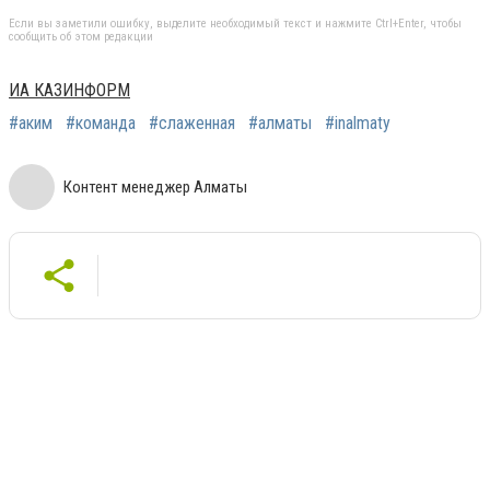
Если вы заметили ошибку, выделите необходимый текст и нажмите Ctrl+Enter, чтобы
сообщить об этом редакции
ИА КАЗИНФОРМ
#аким
#команда
#слаженная
#алматы
#inalmaty
Контент менеджер Алматы