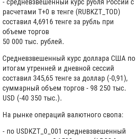
- средневзвешенный курс рубля России с
расчетами T+0 в тенге (RUBKZT_TOD)
составил 4,6916 тенге за рубль при
объеме торгов
50 000 тыс. рублей.
Средневзвешенный курс доллара США по
итогам утренней и дневной сессий
составил 345,65 тенге за доллар (-0,91),
суммарный объем торгов - 98 250 тыс.
USD (-40 350 тыс.).
На рынке операций валютного свопа:
- по USDKZT_0_001 средневзвешенный