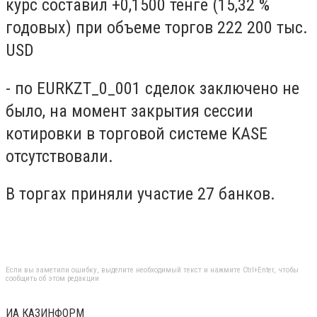
курс составил +0,1500 тенге (15,32 %
годовых) при объеме торгов 222 200 тыс.
USD
- по EURKZT_0_001 сделок заключено не
было, на момент закрытия сессии
котировки в торговой системе KASE
отсутствовали.
В торгах приняли участие 27 банков.
Если вы заметили ошибку, выделите необходимый текст и нажмите Ctrl+Enter, чтобы
сообщить об этом редакции
ИА КАЗИНФОРМ