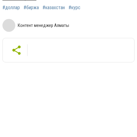
#доллар
#биржа
#казахстан
#курс
Контент менеджер Алматы